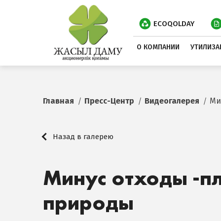
ECOQOLDAY
О КОМПАНИИ
УТИЛИЗА
Главная
Пресс-Центр
Видеогалерея
Ми
Назад в галерею
Минус отходы -п
природы