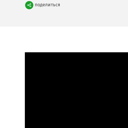
Поделиться
поделиться