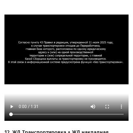
12. ЖД Транспортировка + ЖД накладная