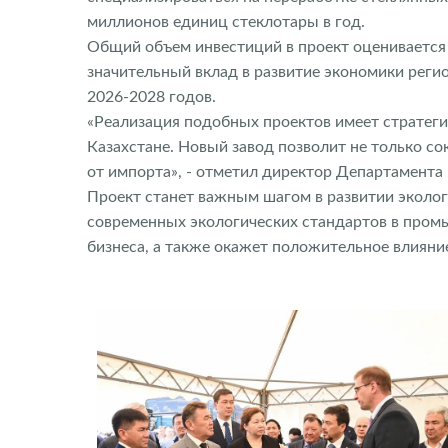
миллионов единиц стеклотары в год.
Общий объем инвестиций в проект оценивается в
значительный вклад в развитие экономики реги
2026-2028 годов.
«Реализация подобных проектов имеет стратеги
Казахстане. Новый завод позволит не только со
от импорта», - отметил директор Департамент
Проект станет важным шагом в развитии эколог
современных экологических стандартов в пром
бизнеса, а также окажет положительное влиян