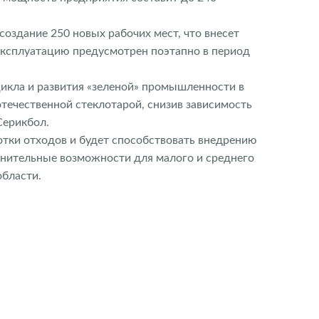
создание 250 новых рабочих мест, что внесет
 эксплуатацию предусмотрен поэтапно в период
икла и развития «зеленой» промышленности в
отечественной стеклотарой, снизив зависимость
Серикбол.
отки отходов и будет способствовать внедрению
лнительные возможности для малого и среднего
области.