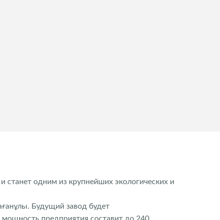
 станет одним из крупнейших экологических и
ағанұлы. Будущий завод будет
я мощность предприятия составит до 240