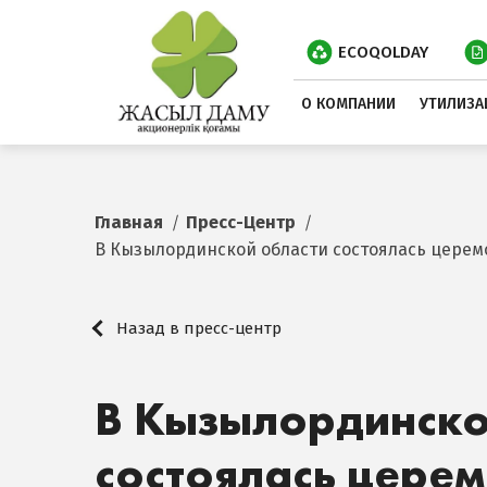
ECOQOLDAY
О КОМПАНИИ
УТИЛИЗА
Главная
Пресс-Центр
В Кызылординской области состоялась церемо
Назад в пресс-центр
В Кызылординско
состоялась цере