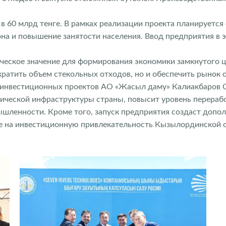
 60 млрд тенге. В рамках реализации проекта планируется 
она и повышение занятости населения. Ввод предприятия в
ческое значение для формирования экономики замкнутого ц
кратить объем стекольных отходов, но и обеспечить рынок 
а инвестиционных проектов АО «Жасыл даму» Калиакбаров 
ической инфраструктуры страны, повысит уровень перераб
ышленности. Кроме того, запуск предприятия создаст допо
ие на инвестиционную привлекательность Кызылординской 