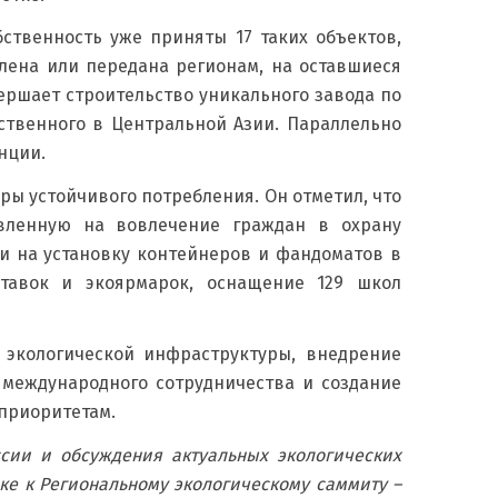
ственность уже приняты 17 таких объектов,
алена или передана регионам, на оставшиеся
вершает строительство уникального завода по
ственного в Центральной Азии. Параллельно
нции.
ры устойчивого потребления. Он отметил, что
вленную на вовлечение граждан в охрану
и на установку контейнеров и фандоматов в
ставок и экоярмарок, оснащение 129 школ
 экологической инфраструктуры, внедрение
международного сотрудничества и создание
приоритетам.
сии и обсуждения актуальных экологических
ке к Региональному экологическому саммиту –