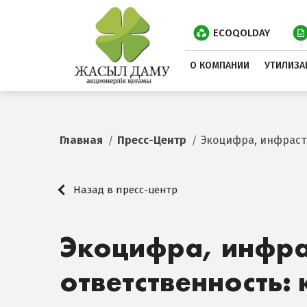
ECOQOLDAY
О КОМПАНИИ
УТИЛИЗА
Главная
Пресс-Центр
Экоцифра, инфраст
Назад в пресс-центр
Экоцифра, инфра
ответственность: