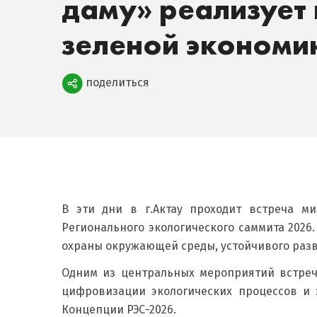
даму» реализует
зеленой экономи
Поделиться
поделиться
В эти дни в г.Актау проходит встреча м
Регионального экологического саммита 2026
охраны окружающей среды, устойчивого разв
Одним из центральных мероприятий встреч
цифровизации экологических процессов и
Концепции РЭС-2026.