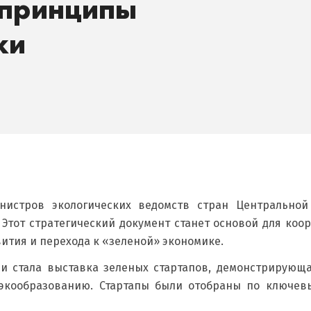
 принципы
ки
инистров экологических ведомств стран Центральной
. Этот стратегический документ станет основой для коо
ития и перехода к «зеленой» экономике.
и стала выставка зеленых стартапов, демонстрирующа
 экообразованию. Стартапы были отобраны по ключев