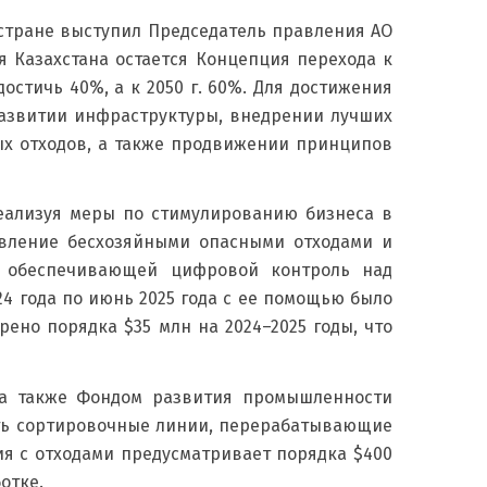
стране выступил Председатель правления АО
я Казахстана остается Концепция перехода к
остичь 40%, а к 2050 г. 60%. Для достижения
развитии инфраструктуры, внедрении лучших
ых отходов, а также продвижении принципов
реализуя меры по стимулированию бизнеса в
авление бесхозяйными опасными отходами и
, обеспечивающей цифровой контроль над
24 года по июнь 2025 года с ее помощью было
ено порядка $35 млн на 2024–2025 годы, что
 а также Фондом развития промышленности
ать сортировочные линии, перерабатывающие
я с отходами предусматривает порядка $400
отке.