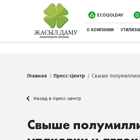
ECOQOLDAY
О КОМПАНИИ
УТИЛИЗА
Главная
Пресс-Центр
Свыше полумиллион
Назад в пресс-центр
Свыше полумилл