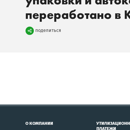
упаковки и авто
переработано в 
Поделиться
поделиться
О КОМПАНИИ
УТИЛИЗАЦИОН
ПЛАТЕЖИ