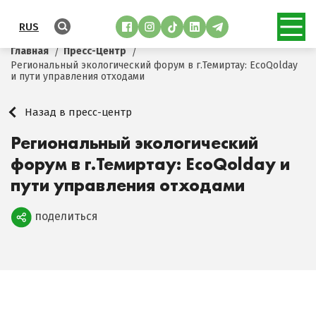
RUS
Главная
Пресс-Центр
Региональный экологический форум в г.Темиртау: EcoQolday
и пути управления отходами
Назад в пресс-центр
Региональный экологический
форум в г.Темиртау: EcoQolday и
пути управления отходами
поделиться
Поделиться