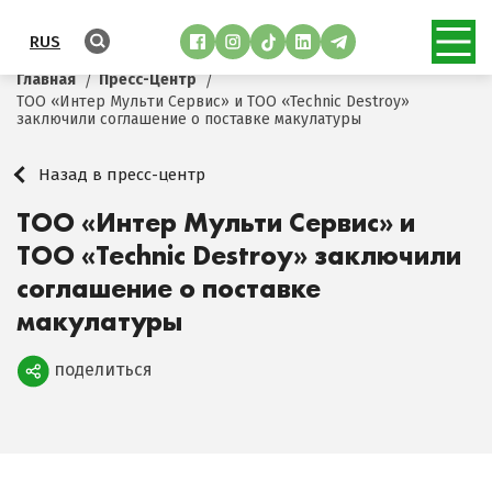
RUS
Главная
Пресс-Центр
ТОО «Интер Мульти Сервис» и ТОО «Technic Destroy»
заключили соглашение о поставке макулатуры
Назад в пресс-центр
ТОО «Интер Мульти Сервис» и
ТОО «Technic Destroy» заключили
соглашение о поставке
макулатуры
поделиться
Поделиться