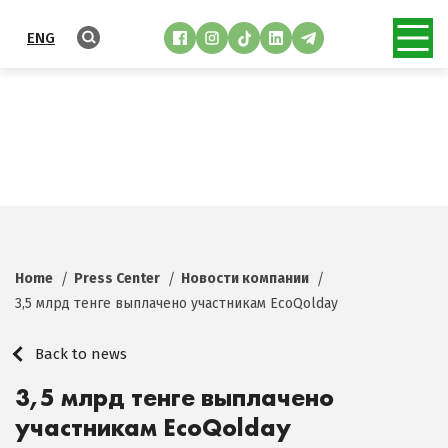
ENG
Home
Press Center
Новости компании
3,5 млрд тенге выплачено участникам EcoQolday
Back to news
3,5 млрд тенге выплачено
участникам EcoQolday