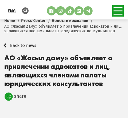
ENG
Home
Press Center
Новости компании
АО «Жасыл даму» объявляет о привлечении адвокатов и лиц,
являющихся членами палаты юридических консультантов
Back to news
АО «Жасыл даму» объявляет о
привлечении адвокатов и лиц,
являющихся членами палаты
юридических консультантов
share
Поделиться