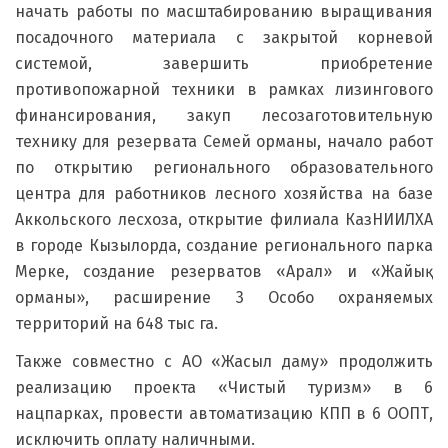
начать работы по масштабированию выращивания
посадочного материала с закрытой корневой
системой, завершить приобретение
противопожарной техники в рамках лизингового
финансирования, закуп лесозаготовительную
технику для резервата Семей орманы, начало работ
по открытию регионального образовательного
центра для работников лесного хозяйства на базе
Аккольского лесхоза, открытие филиала КазНИИЛХА
в городе Кызылорда, создание регионального парка
Мерке, создание резерватов «Арал» и «Жайық
орманы», расширение 3 Особо охраняемых
территорий на 648 тыс га.
Также совместно с АО «Жасыл даму» продолжить
реализацию проекта «Чистый туризм» в 6
нацпарках, провести автоматизацию КПП в 6 ООПТ,
исключить оплату наличными.