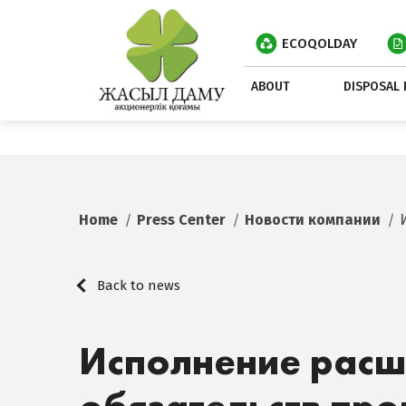
ECOQOLDAY
ABOUT
DISPOSAL 
Home
Press Center
Новости компании
Back to news
Исполнение рас