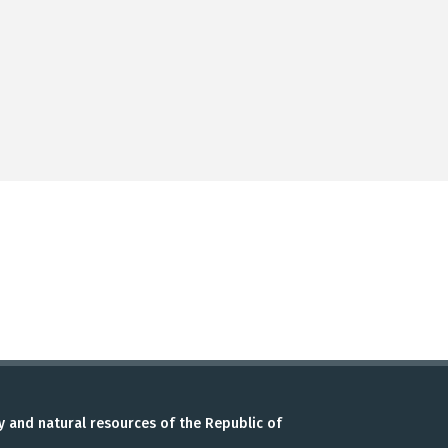
y and natural resources of the Republic of