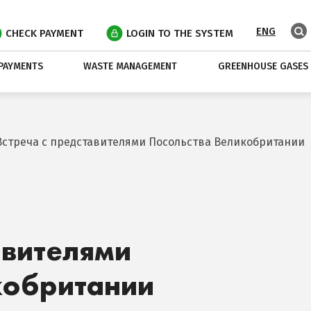
ENG
CHECK PAYMENT
LOGIN TO THE SYSTEM
PAYMENTS
WASTE MANAGEMENT
GREENHOUSE GASES
Встреча с представителями Посольства Великобритании
авителями
кобритании