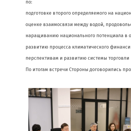
по:
подготовке второго определяемого на нацио
оценке взаимосвязи между водой, продовольс
наращиванию национального потенциала в об
развитию процесса климатического финанси
перспективам и развитию системы торговли 
По итогам встречи Стороны договорились пр