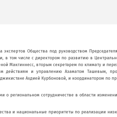
ча экспертов Общества под руководством Председате
и, в том числе с директором по развитию в Центральн
ной Макгиннесс, вторым секретарем по климату и пере
м действиям и управлению Азаматом Ташевым, пр
аджикистане Ахдией Курбоновой, и координатором по п
ми о региональном сотрудничестве в области изменени
ства и национальные приоритеты по реализации низко