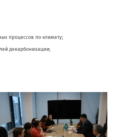
ых процессов по климату;
лей декарбонизации;