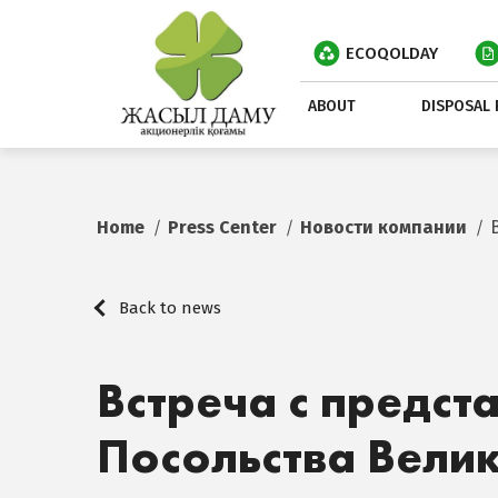
ECOQOLDAY
ABOUT
DISPOSAL 
Home
Press Center
Новости компании
Back to news
Встреча с предст
Посольства Вели