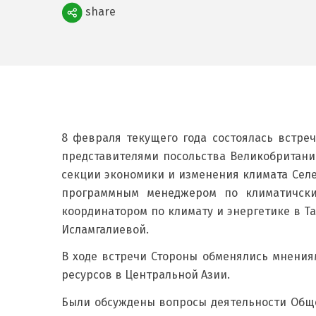
Поделиться
share
8 февраля текущего года состоялась встре
представителями посольства Великобритани
секции экономики и изменения климата Селе
программным менеджером по климатичски
координатором по климату и энергетике в Т
Исламгалиевой.
В ходе встречи Стороны обменялись мнения
ресурсов в Центральной Азии.
Были обсуждены вопросы деятельности Обще