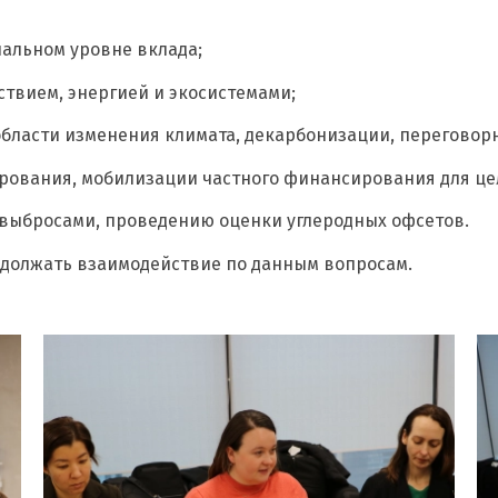
нальном уровне вклада;
твием, энергией и экосистемами;
ласти изменения климата, декарбонизации, переговорн
рования, мобилизации частного финансирования для це
выбросами, проведению оценки углеродных офсетов.
одолжать взаимодействие по данным вопросам.