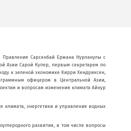
ля Правления Сарсенбай Ержана Нурланулы с
ой Азии Сарой Купер, первым секретарем по
ходу к зеленой экономике Кирри Хендриксен,
ограммным офицером в Центральной Азии,
роектам и вопросам изменения климата Айнур
я климата, энергетики и управления водных
углеродного развития, в том числе вопросы