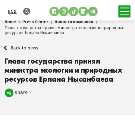
ENG
Home
Press Center
Новости компании
Глава государства принял министра экологии и природных
ресурсов Ерлана Нысанбаева
Back to news
Глава государства принял
министра экологии и природных
ресурсов Ерлана Нысанбаева
share
Поделиться