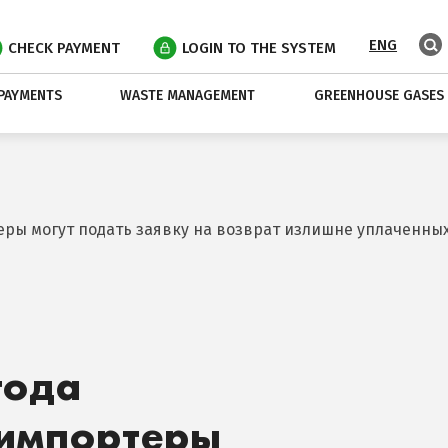
ENG
CHECK PAYMENT
LOGIN TO THE SYSTEM
PAYMENTS
WASTE MANAGEMENT
GREENHOUSE GASES
теры могут подать заявку на возврат излишне уплаченны
года
 импортеры