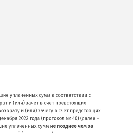
шне уплаченных сумм в соответствии с
рат и (или) зачет в счет предстоящих
зврату и (или) зачету в счет предстоящих
абря 2022 года (протокол № 40) (далее –
ишне уплаченных сумм
не позднее чем за