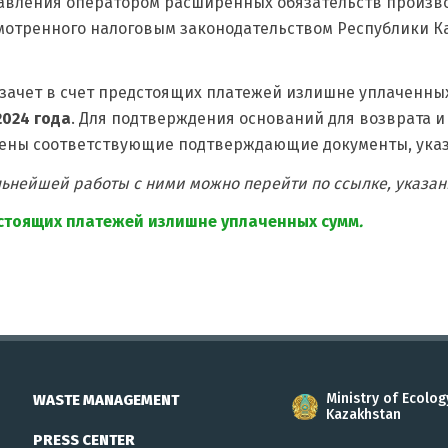
авления оператором расширенных обязательств произв
отренного налоговым законодательством Республики Каз
) зачет в счет предстоящих платежей излишне уплаченных
2024 года
. Для подтверждения оснований для возврата и 
ены соответствующие подтверждающие документы, указ
льнейшей работы с ними можно перейти по ссылке, указа
едстоящих платежей излишне уплаченных сумм
.
Ministry of Ecolog
WASTE MANAGEMENT
Kazakhstan
PRESS CENTER