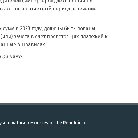
одителей (импортеров) декларации по
ахстан, за отчетный период, в течение
 сумм в 2023 году, должны быть поданы
(или) зачета в счет предстоящих платежей к
анные в Правилах.
нной ниже.
y and natural resources of the Republic of