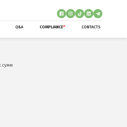
Q&A
COMPLIANCE
*
CONTACTS
х сумм