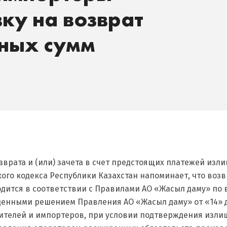
вку на возврат
ных сумм
врата и (или) зачета в счет предстоящих платежей изли
кого кодекса Республики Казахстан напоминает, что возв
ится в соответствии с Правилами АО «Жасыл даму» по во
нными решением Правления АО «Жасыл даму» от «14» дек
ителей и импортеров, при условии подтверждения изл