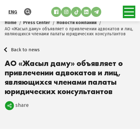
ENG
Home
Press Center
Новости компании
АО «Жасыл даму» объявляет о привлечении адвокатов и лиц,
являющихся членами палаты юридических консультантов
Back to news
АО «Жасыл даму» объявляет о
привлечении адвокатов и лиц,
являющихся членами палаты
юридических консультантов
share
Поделиться