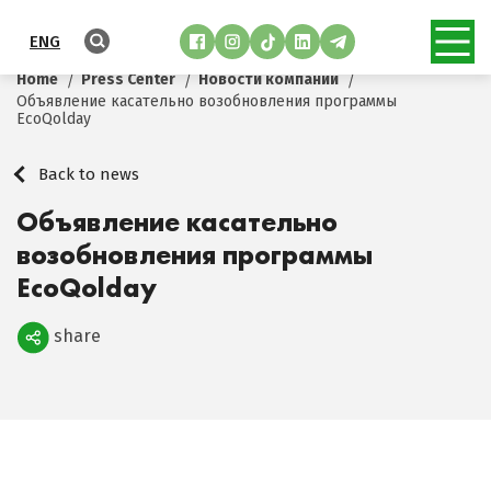
ENG
Home
Press Center
Новости компании
Объявление касательно возобновления программы
EcoQolday
Back to news
Объявление касательно
возобновления программы
EcoQolday
share
Поделиться