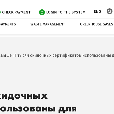
ENG
CHECK PAYMENT
LOGIN TO THE SYSTEM
PAYMENTS
WASTE MANAGEMENT
GREENHOUSE GASES
Свыше 11 тысяч скидочных сертификатов использованы д
скидочных
пользованы для