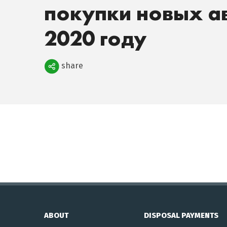
покупки новых а
2020 году
Поделиться
share
ABOUT
DISPOSAL PAYMENTS