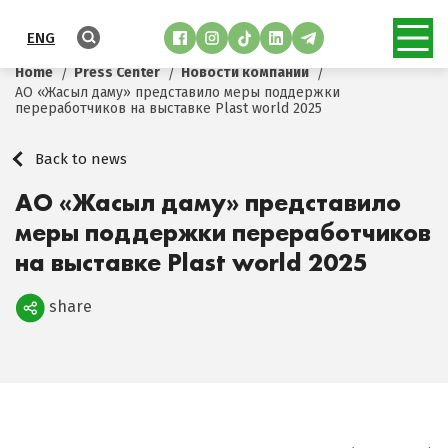
ENG
Home
Press Center
Новости компании
АО «Жасыл даму» представило меры поддержки
переработчиков на выставке Plast world 2025
Back to news
АО «Жасыл даму» представило
меры поддержки переработчиков
на выставке Plast world 2025
share
Поделиться