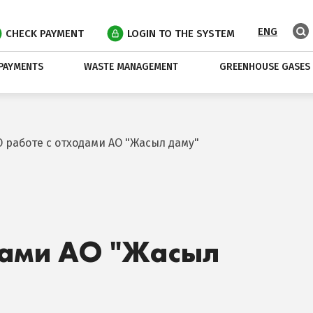
ENG
CHECK PAYMENT
LOGIN TO THE SYSTEM
PAYMENTS
WASTE MANAGEMENT
GREENHOUSE GASES
О работе с отходами АО "Жасыл даму"
дами АО "Жасыл