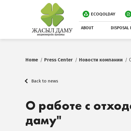
ECOQOLDAY
ABOUT
DISPOSAL 
Home
Press Center
Новости компании
Back to news
О работе с отхо
даму"