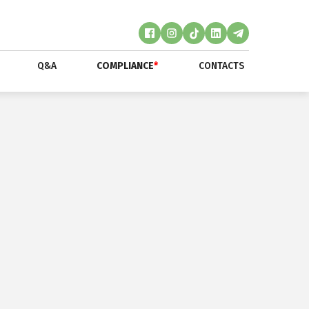
Q&A
COMPLIANCE
*
CONTACTS