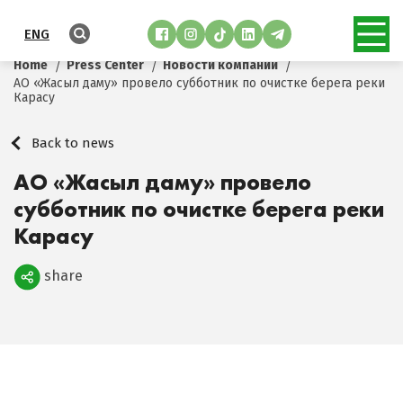
ENG
Home
Press Center
Новости компании
АО «Жасыл даму» провело субботник по очистке берега реки
Карасу
Back to news
АО «Жасыл даму» провело
субботник по очистке берега реки
Карасу
share
Поделиться