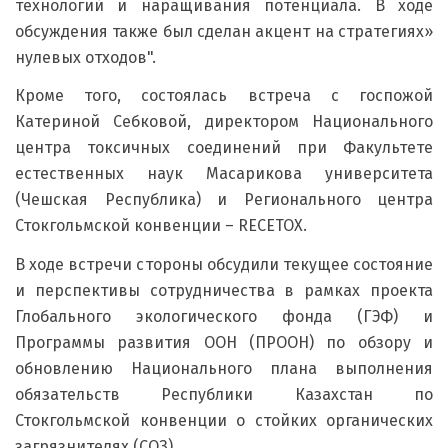
технологий и наращивания потенциала. В ходе
обсуждения также был сделан акцент на стратегиях»
нулевых отходов".
Кроме того, состоялась встреча с госпожой
Катериной Себковой, директором Национального
центра токсичных соединений при Факультете
естественных наук Масарикова университета
(Чешская Республика) и Регионального центра
Стокгольмской конвенции – RECETOX.
В ходе встречи стороны обсудили текущее состояние
и перспективы сотрудничества в рамках проекта
Глобального экологического фонда (ГЭФ) и
Программы развития ООН (ПРООН) по обзору и
обновлению Национального плана выполнения
обязательств Республики Казахстан по
Стокгольмской конвенции о стойких органических
загрязнителях (СОЗ).