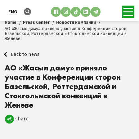
ENG
Home
Press Center
Новости компании
АО «Жасыл даму» приняло участие в Конференции сторон
Базельской, Роттердамской и Стокгольмской конвенций в
Женеве
Back to news
АО «Жасыл даму» приняло
участие в Конференции сторон
Базельской, Роттердамской и
Стокгольмской конвенций в
Женеве
share
Поделиться