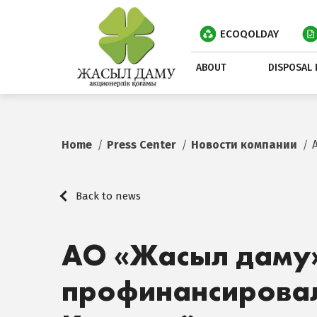
ECOQOLDAY
ABOUT
DISPOSAL 
Home
Press Center
Новости компании
Back to news
АО «Жасыл даму
профинансирова