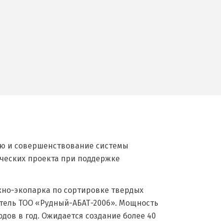
ю и совершенствование системы
ических проекта при поддержке
хно-экопарка по сортировке твердых
итель ТОО «Рудный-АБАТ-2006». Мощность
одов в год. Ожидается создание более 40