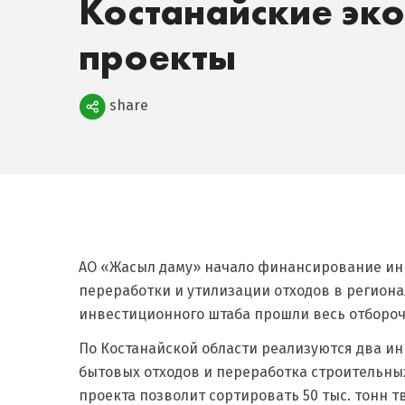
Костанайские эк
проекты
Поделиться
share
АО «Жасыл даму» начало финансирование ин
переработки и утилизации отходов в регион
инвестиционного штаба прошли весь отбо
По Костанайской области реализуются два ин
бытовых отходов и переработка строительных
проекта позволит сортировать 50 тыс. тонн т