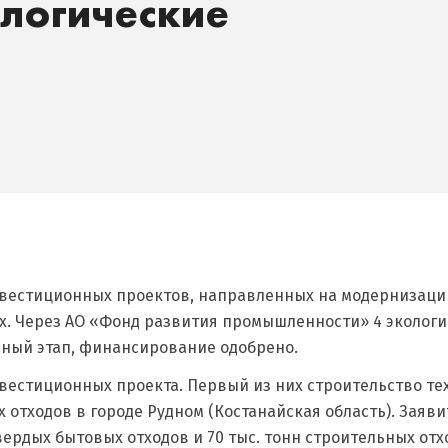
ологические
вестиционных проектов, направленных на модернизаци
ах. Через АО «Фонд развития промышленности» 4 эколог
рочный этап, финансирование одобрено.
вестиционных проекта. Первый из них строительство те
 отходов в городе Рудном (Костанайская область). Заяв
вердых бытовых отходов и 70 тыс. тонн строительных отх