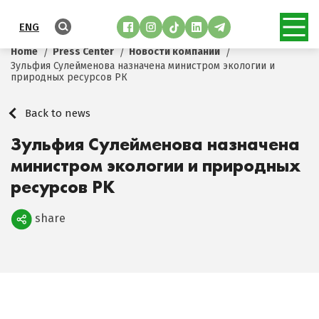
ENG
Home
Press Center
Новости компании
Зульфия Сулейменова назначена министром экологии и
природных ресурсов РК
Back to news
Зульфия Сулейменова назначена
министром экологии и природных
ресурсов РК
share
Поделиться