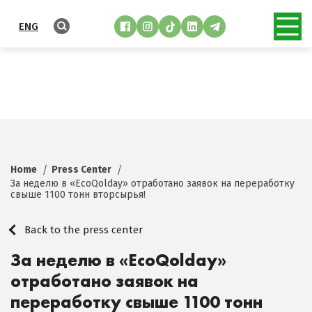
ENG
Home
Press Center
За неделю в «EcoQolday» отработано заявок на переработку
свыше 1100 тонн вторсырья!
Back to the press center
За неделю в «EcoQolday»
отработано заявок на
переработку свыше 1100 тонн