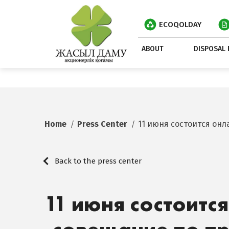
ECOQOLDAY
ABOUT
DISPOSAL 
Home
Press Center
11 июня состоится онл
Back to the press center
11 июня состоитс