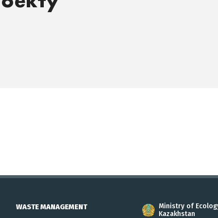
роекту
Ministry of Ecolog
WASTE MANAGEMENT
Kazakhstan