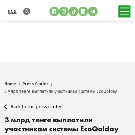
ENG
Home
Press Center
3 млрд тенге выплатили участникам системы EcoQolday
Back to the press center
3 млрд тенге выплатили
участникам системы EcoQolday