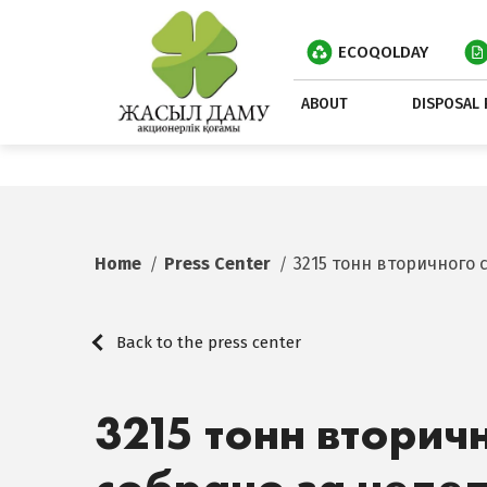
ECOQOLDAY
ABOUT
DISPOSAL 
Home
Press Center
3215 тонн вторичного 
Back to the press center
3215 тонн вторич