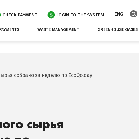
ENG
CHECK PAYMENT
LOGIN TO THE SYSTEM
PAYMENTS
WASTE MANAGEMENT
GREENHOUSE GASES
сырья собрано за неделю по EcoQolday
ного сырья