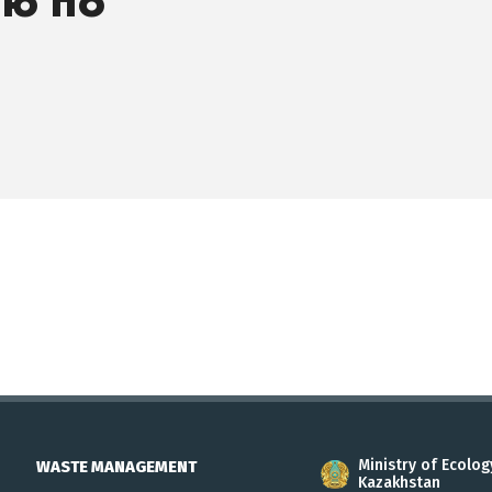
лю по
Ministry of Ecolog
WASTE MANAGEMENT
Kazakhstan