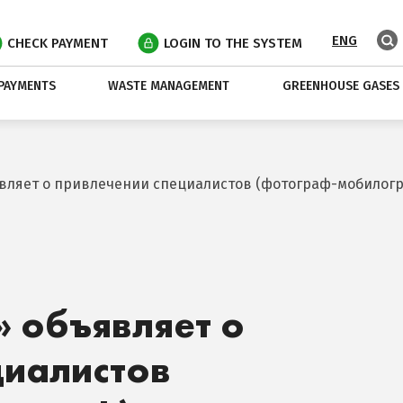
ENG
CHECK PAYMENT
LOGIN TO THE SYSTEM
PAYMENTS
WASTE MANAGEMENT
GREENHOUSE GASES
вляет о привлечении специалистов (фотограф-мобилог
 объявляет о
циалистов