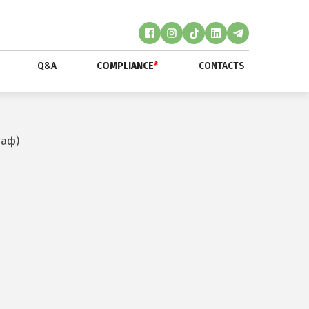
Q&A
COMPLIANCE
*
CONTACTS
раф)