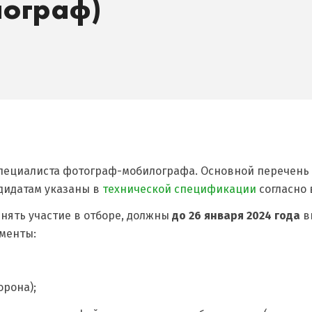
лограф)
специалиста фотограф-мобилографа. Основной перечен
дидатам указаны в
технической спецификации
согласно 
ять участие в отборе, должны
до 26 января 2024 года
в
ументы:
орона);