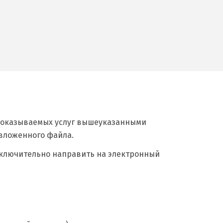
ь оказываемых услуг вышеуказанными
вложенного файла.
ключительно направить на электронный