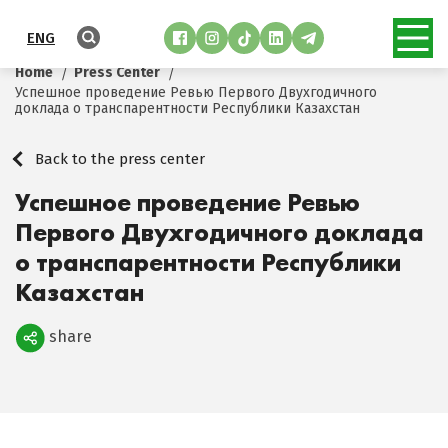
ENG
Home
Press Center
Успешное проведение Ревью Первого Двухгодичного
доклада о транспарентности Республики Казахстан
Back to the press center
Успешное проведение Ревью
Первого Двухгодичного доклада
о транспарентности Республики
Казахстан
share
Поделиться