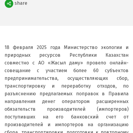
share
Поделиться
18 февраля 2025 года Министерство экологии и
природных ресурсов Республики Казахстан
совместно с АО «Жасыл даму» провело онлайн-
совещание с участием более 60 субъектов
предпринимательства, осуществляющих сбор,
транспортировку и переработку отходов, по
разъяснению предлагаемых поправок в Правила
направления денег оператором расширенных
обязательств производителей (импортеров)
поступивших на его банковский счет от
производителей и импортеров на организацию
сбора, транспортировки, подготовки к повторному