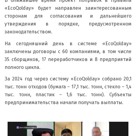
В ближайшее время проект поправок в Правила
«EcoQolday» будет направлен заинтересованным
сторонам для согласования и дальнейшего
утверждения в порядке, предусмотренном
законодательством.
На сегодняшний день в системе «EcoQolday»
заключены договоры с 60 компаниями, в том числе
35 сборщиков, 17 переработчиков и 8 предприятий
полного цикла.
За 2024 год через систему «EcoQolday» собрано 20,1
тыс. тонн отходов (бумага – 17,1 тыс. тонн, стекло – 1,4
тыс. тонн, пластик – 1,6 тыс. тонн). Субъекты
предпринимательства начали получать выплаты.