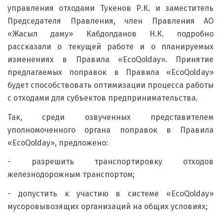
управления отходами Тукенов Р.К. и заместитель
Председателя Правления, член Правления АО
«Жасыл даму» Кабдолданов Н.К. подробно
рассказали о текущей работе и о планируемых
изменениях в Правила «EcoQolday». Принятие
предлагаемых поправок в Правила «EcoQolday»
будет способствовать оптимизации процесса работы
с отходами для субъектов предпринимательства.
Так, среди озвученных представителем
уполномоченного органа поправок в Правила
«EcoQolday», предложено:
- разрешить транспортировку отходов
железнодорожным транспортом;
- допустить к участию в системе «EcoQolday»
мусоровывозящих организаций на общих условиях;