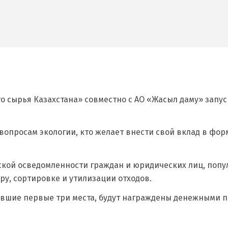
 сырья Казахстана» совместно с АО «Жасыл даму» запу
вопросам экологии, кто желает внести свой вклад в фо
кой осведомленности граждан и юридических лиц, попул
у, сортировке и утилизации отходов.
явшие первые три места, будут награждены денежными 