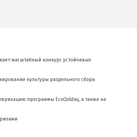
скает масштабный конкурс устойчивых
рмирование культуры раздельного сбора
яризацию программы EcoQolday, а также на
призами