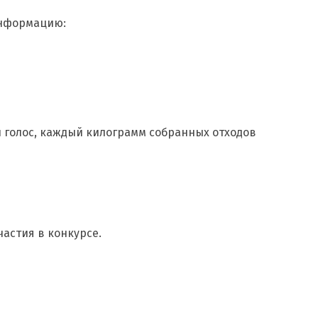
информацию:
й голос, каждый килограмм собранных отходов
частия в конкурсе.