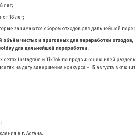
8 лет;
от 18 лет;
которые занимаются сбором отходов для дальнейшей пере
й объём чистых и пригодных для переработки отходов,
olday для дальнейшей переработки.
 сетях Instagram и TikTok по продвижению идей раздель
цсетях на дату завершения конкурса – 15 августа включи
;
дения в г. Астана.