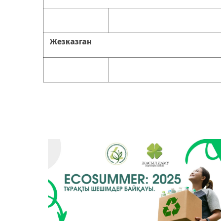
Жезказган