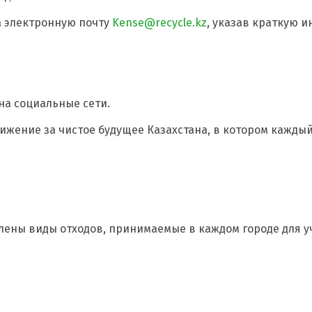
а электронную почту
Kense@recycle.kz
, указав краткую 
 на социальные сети.
движение за чистое будущее Казахстана, в котором кажды
влены виды отходов, принимаемые в каждом городе для у