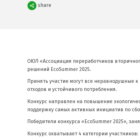
Поделиться
share
ОЮЛ «Ассоциация переработчиков вторичного
решений EcoSummer 2025.
Принять участие могут все неравнодушные к 
отходов и устойчивого потребления.
Конкурс направлен на повышение экологичес
поддержку самых активных инициатив по сбор
Победители конкурса «EcoSummer 2025», зан
Конкурс охватывает 4 категории участников: