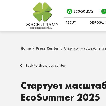
ECOQOLDAY
ABOUT
DISPOSAL 
Home
Press Center
Стартует масштабный 
Back to the press center
Стартует масшта
EcoSummer 2025