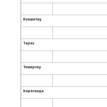
Кокшетау
Тараз
Темиртау
Караганда