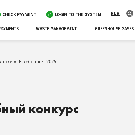
ENG
CHECK PAYMENT
LOGIN TO THE SYSTEM
PAYMENTS
WASTE MANAGEMENT
GREENHOUSE GASES
конкурс EcoSummer 2025
бный конкурс