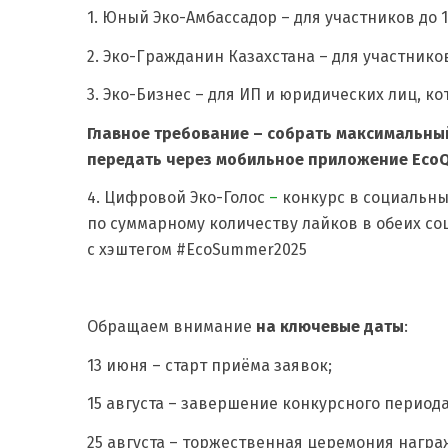
1. Юный Эко-Амбассадор – для участников до 1
2. Эко-Гражданин Казахстана – для участников 
3. Эко-Бизнес – для ИП и юридических лиц, 
Главное требование – собрать максимальны
передать через мобильное приложение EcoQ
4. Цифровой Эко-Голос
–
конкурс в социальных
по суммарному количеству лайков в обеих со
с хэштегом #EcoSummer2025
Обращаем внимание
на ключевые даты
:
13 июня – старт приёма заявок;
15 августа – завершение конкурсного периода
25 августа – торжественная церемония награж