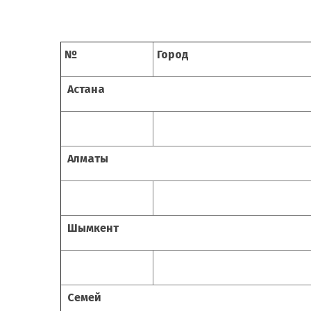
№
Город
Астана
Алматы
Шымкент
Семей