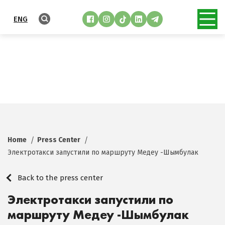
ENG
Home
Press Center
Электротакси запустили по маршруту Медеу -Шымбулак
Back to the press center
Электротакси запустили по
маршруту Медеу -Шымбулак