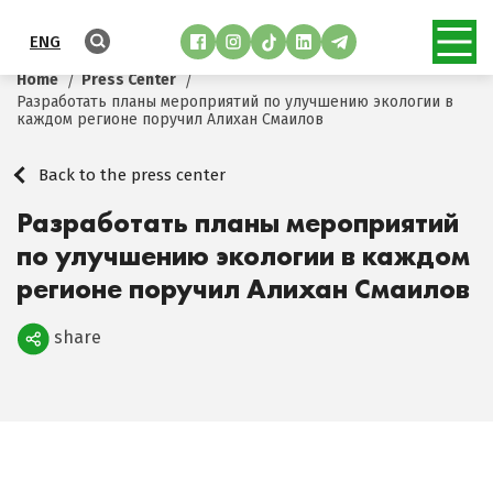
ENG
Home
Press Center
Разработать планы мероприятий по улучшению экологии в
каждом регионе поручил Алихан Смаилов
Back to the press center
Разработать планы мероприятий
по улучшению экологии в каждом
регионе поручил Алихан Смаилов
share
Поделиться