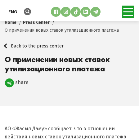
ENG
Home
Press Center
О применении новых ставок утилизационного платежа
Back to the press center
О применении новых ставок
утилизационного платежа
share
Поделиться
АО «Жасыл Даму» сообщает, что в отношении
действия новых ставок утилизационного платежа