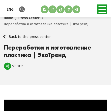
ENG
Home
Press Center
Переработка и изготовление пластика | ЭкоТренд
Back to the press center
Переработка и изготовление
пластика | ЭкоТренд
share
Поделиться