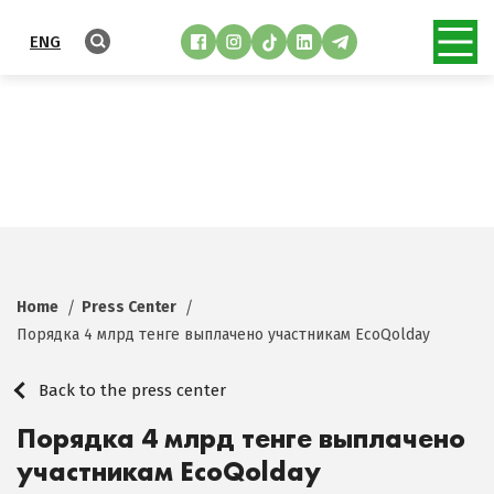
ENG
Home
Press Center
Порядка 4 млрд тенге выплачено участникам EcoQolday
Back to the press center
Порядка 4 млрд тенге выплачено
участникам EcoQolday