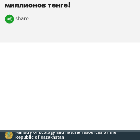
миллионов тенге!
share
Поделиться
Ministry of Ecology and natural resources of the
Republic of Kazakhstan