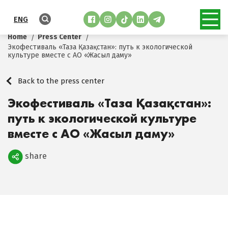
ENG
Home
Press Center
Экофестиваль «Таза Қазақстан»: путь к экологической
культуре вместе с АО «Жасыл даму»
Back to the press center
Экофестиваль «Таза Қазақстан»:
путь к экологической культуре
вместе с АО «Жасыл даму»
share
Поделиться