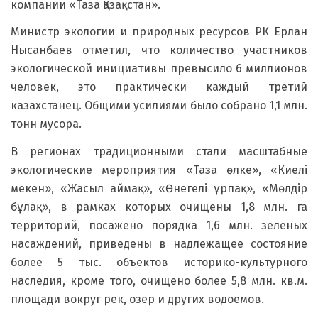
компании «Таза Қазақстан».
Министр экологии и природных ресурсов РК Ерлан
Нысанбаев отметил, что количество участников
экологической инициативы превысило 6 миллионов
человек, это практически каждый третий
казахстанец. Общими усилиями было собрано 1,1 млн.
тонн мусора.
В регионах традиционными стали масштабные
экологические мероприятия «Таза өлке», «Киелі
мекен», «Жасыл аймақ», «Өнегелі ұрпақ», «Мөлдір
бұлақ», в рамках которых очищены 1,8 млн. га
территорий, посажено порядка 1,6 млн. зеленых
насаждений, приведены в надлежащее состояние
более 5 тыс. объектов историко-культурного
наследия, кроме того, очищено более 5,8 млн. кв.м.
площади вокруг рек, озер и других водоемов.