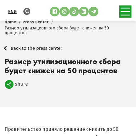
ENG
Home
Press Center
Размер утилизационного сбора будет снижен на 50
процентов
Back to the press center
Размер утилизационного сбора
будет снижен на 50 процентов
share
Поделиться
Правительство приняло решение снизить до 50