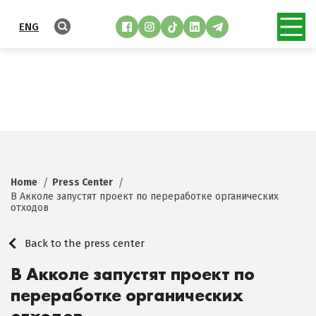
ENG
Home
Press Center
В Акколе запустят проект по переработке органических
отходов
Back to the press center
В Акколе запустят проект по
переработке органических