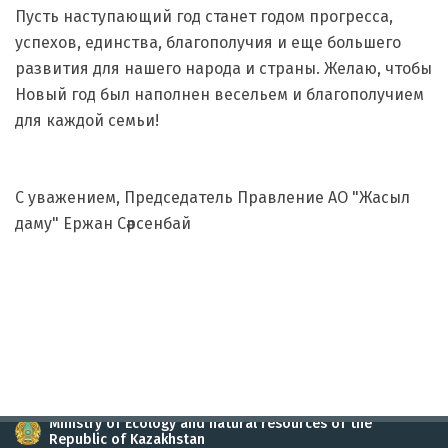
Пусть наступающий год станет годом прогресса,
успехов, единства, благополучия и еще большего
развития для нашего народа и страны. Желаю, чтобы
Новый год был наполнен весельем и благополучием
для каждой семьи!
С уважением, Председатель Правление АО "Жасыл
даму" Ержан Сәрсенбай
Ministry of Ecology and natural resources of the
Republic of Kazakhstan