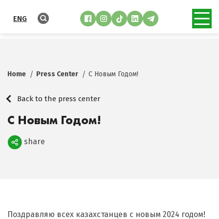
ENG
Home
Press Center
С Новым Годом!
Back to the press center
С Новым Годом!
share
Поделиться
Поздравляю всех казахстанцев с новым 2024 годом!