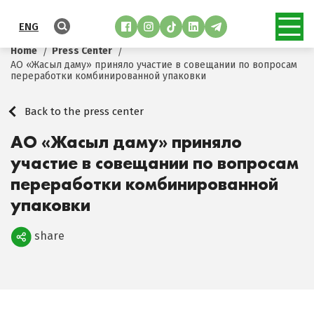
ENG
Home
Press Center
АО «Жасыл даму» приняло участие в совещании по вопросам
переработки комбинированной упаковки
Back to the press center
АО «Жасыл даму» приняло
участие в совещании по вопросам
переработки комбинированной
упаковки
share
Поделиться