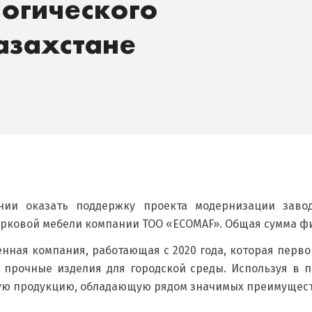
логического
азахстане
ии оказать поддержку проекта модернизации завод
арковой мебели компании ТОО «ECOMAF». Общая сумма фин
нная компания, работающая с 2020 года, которая перв
 прочные изделия для городской среды. Используя в 
ую продукцию, обладающую рядом значимых преимущест