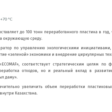
 +70 °C
тавляет до 100 тонн переработанного пластика в год,
на окружающую среду.
ератор по управлению экологическими инициативами,
тие «зеленой» экономики и внедрение циркулярных техн
«ECOMAF», соответствует стратегическим целям по ф
ереработка отходов, но и реальный вклад в развити
л даму».
ачительно увеличить объем переработки пластиковых
внутри Казахстана.