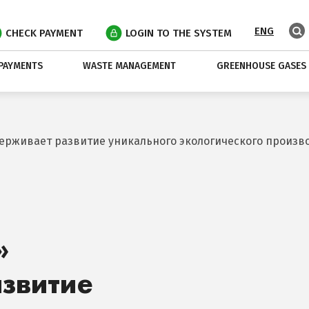
ENG
CHECK PAYMENT
LOGIN TO THE SYSTEM
PAYMENTS
WASTE MANAGEMENT
GREENHOUSE GASES
ерживает развитие уникального экологического произво
»
звитие