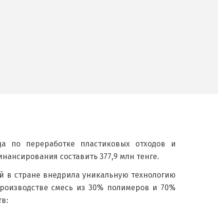
а по переработке пластиковых отходов и
ансирования составить 377,9 млн тенге.
ой в стране внедрила уникальную технологию
производстве смесь из 30% полимеров и 70%
в: