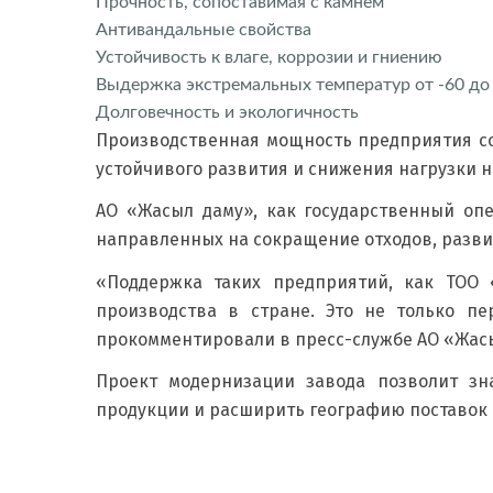
Прочность, сопоставимая с камнем
Антивандальные свойства
Устойчивость к влаге, коррозии и гниению
Выдержка экстремальных температур от -60 до
Долговечность и экологичность
Производственная мощность предприятия сос
устойчивого развития и снижения нагрузки 
АО «Жасыл даму», как государственный оп
направленных на сокращение отходов, разви
«Поддержка таких предприятий, как ТОО 
производства в стране. Это не только п
прокомментировали в пресс-службе АО «Жасы
Проект модернизации завода позволит зн
продукции и расширить географию поставок 