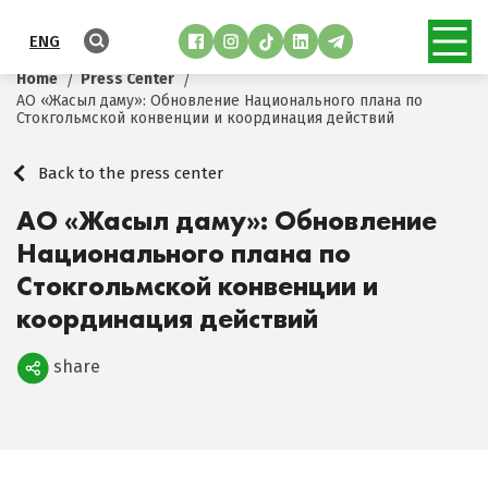
ENG
Home
Press Center
АО «Жасыл даму»: Обновление Национального плана по
Стокгольмской конвенции и координация действий
Back to the press center
АО «Жасыл даму»: Обновление
Национального плана по
Стокгольмской конвенции и
координация действий
share
Поделиться