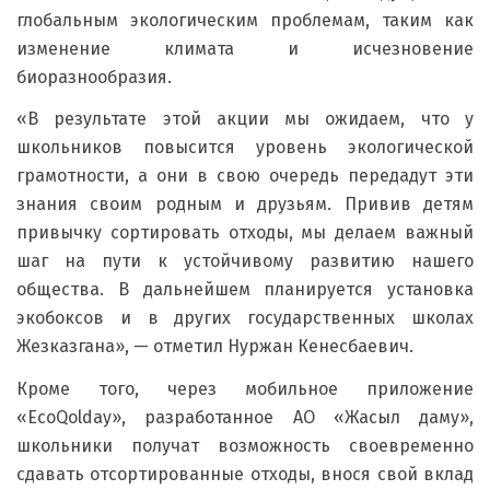
глобальным экологическим проблемам, таким как
изменение климата и исчезновение
биоразнообразия.
«В результате этой акции мы ожидаем, что у
школьников повысится уровень экологической
грамотности, а они в свою очередь передадут эти
знания своим родным и друзьям. Привив детям
привычку сортировать отходы, мы делаем важный
шаг на пути к устойчивому развитию нашего
общества. В дальнейшем планируется установка
экобоксов и в других государственных школах
Жезказгана», — отметил Нуржан Кенесбаевич.
Кроме того, через мобильное приложение
«EcoQolday», разработанное АО «Жасыл даму»,
школьники получат возможность своевременно
сдавать отсортированные отходы, внося свой вклад