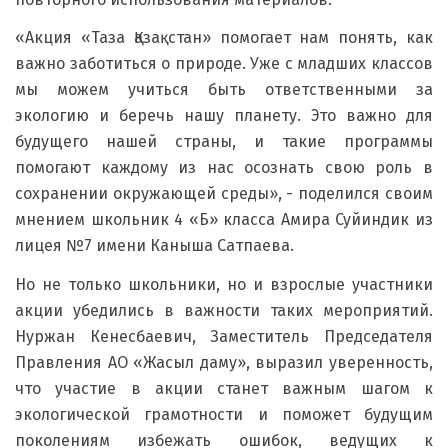
«Акция «Таза Қазақстан» помогает нам понять, как
важно заботиться о природе. Уже с младших классов
мы можем учиться быть ответственными за
экологию и беречь нашу планету. Это важно для
будущего нашей страны, и такие программы
помогают каждому из нас осознать свою роль в
сохранении окружающей среды», - поделился своим
мнением школьник 4 «Б» класса Амира Суйиндик из
лицея №7 имени Каныша Сатпаева.
Но не только школьники, но и взрослые участники
акции убедились в важности таких мероприятий.
Нуржан Кенесбаевич, Заместитель Председателя
Правления АО «Жасыл даму», выразил уверенность,
что участие в акции станет важным шагом к
экологической грамотности и поможет будущим
поколениям избежать ошибок, ведущих к