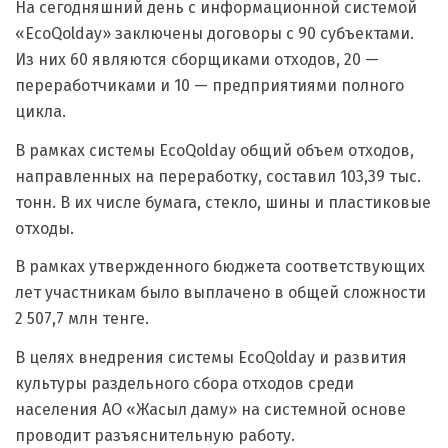
На сегодняшний день с информационной системой
«EcoQolday» заключены договоры с 90 субъектами.
Из них 60 являются сборщиками отходов, 20 —
переработчиками и 10 — предприятиями полного
цикла.
В рамках системы EcoQolday общий объем отходов,
направленных на переработку, составил 103,39 тыс.
тонн. В их числе бумага, стекло, шины и пластиковые
отходы.
В рамках утвержденного бюджета соответствующих
лет участникам было выплачено в общей сложности
2 507,7 млн тенге.
В целях внедрения системы EcoQolday и развития
культуры раздельного сбора отходов среди
населения АО «Жасыл даму» на системной основе
проводит разъяснительную работу.