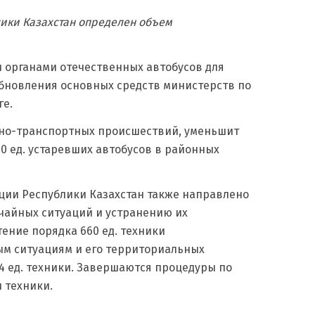
лики Казахстан определен объем
органами отечественных автобусов для
 обновления основных средств министерств по
ге.
жно-транспортных происшествий, уменьшит
00 ед. устаревших автобусов в районных
ции Республики Казахстан также направлено
чайных ситуаций и устранению их
ение порядка 660 ед. техники
ным ситуациям и его территориальных
14 ед. техники. Завершаются процедуры по
 техники.