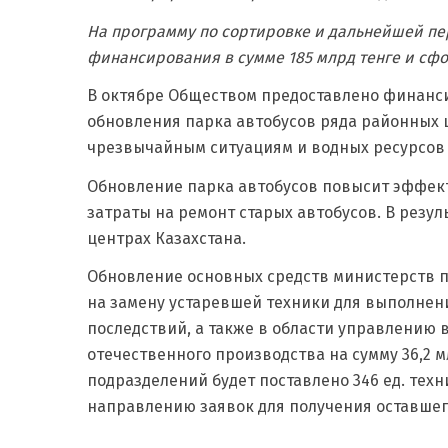
На программу по сортировке и дальнейшей пер
финансирования в сумме 185 млрд тенге и сфо
В октябре Обществом предоставлено финанс
обновления парка автобусов ряда районных ц
чрезвычайным ситуациям и водных ресурсов и
Обновление парка автобусов повысит эффек
затраты на ремонт старых автобусов. В резу
центрах Казахстана.
Обновление основных средств министерств п
на замену устаревшей техники для выполне
последствий, а также в области управлению 
отечественного производства на сумму 36,2 
подразделений будет поставлено 346 ед. техн
направлению заявок для получения оставшего