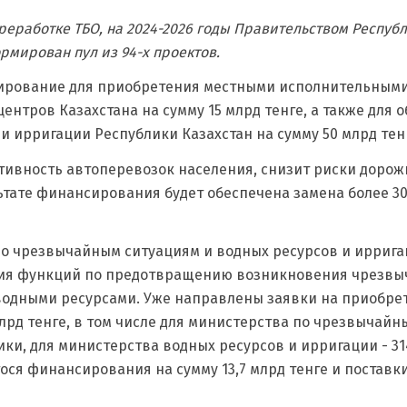
еработке ТБО, на 2024-2026 годы Правительством Респуб
рмирован пул из 94-х проектов.
ирование для приобретения местными исполнительными 
ентров Казахстана на сумму 15 млрд тенге, а также для
 ирригации Республики Казахстан на сумму 50 млрд тен
тивность автоперевозок населения, снизит риски доро
льтате финансирования будет обеспечена замена более 3
о чрезвычайным ситуациям и водных ресурсов и иррига
ния функций по предотвращению возникновения чрезвы
водными ресурсами. Уже направлены заявки на приобрет
млрд тенге, в том числе для министерства по чрезвычай
ики, для министерства водных ресурсов и ирригации - 3
ся финансирования на сумму 13,7 млрд тенге и поставки