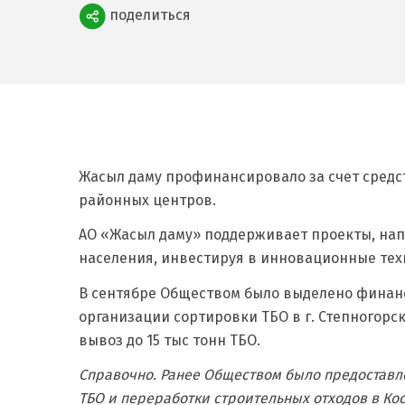
Поделиться
поделиться
Жасыл даму профинансировало за счет средст
районных центров.
АО «Жасыл даму» поддерживает проекты, нап
населения, инвестируя в инновационные тех
В сентябре Обществом было выделено финанс
организации сортировки ТБО в г. Степногорс
вывоз до 15 тыс тонн ТБО.
Справочно. Ранее Обществом было предоставл
ТБО и переработки строительных отходов в Ко