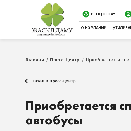
ECOQOLDAY
О КОМПАНИИ
УТИЛИЗА
Главная
Пресс-Центр
Приобретается спе
Назад в пресс-центр
Приобретается с
автобусы