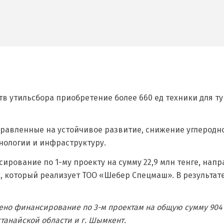
в утильсбора приобретение более 660 ед техники для ту
равленные на устойчивое развитие, снижение углеродн
нологии и инфраструктуру.
ирование по 1-му проекту на сумму 22,9 млн тенге, нап
к, который реализует ТОО «Шебер Спецмаш». В результа
ено финансирование по 3-м проектам на общую сумму 904 
станайской области и г. Шымкент.