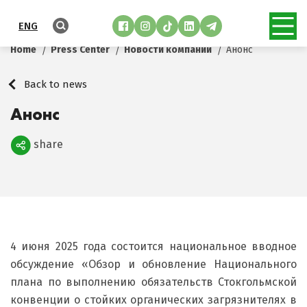
ENG
Home
Press Center
Новости компании
Анонс
Back to news
Анонс
share
Поделиться
4 июня 2025 года состоится национальное вводное
обсуждение «Обзор и обновление Национального
плана по выполнению обязательств Стокгольмской
конвенции о стойких органических загрязнителях в