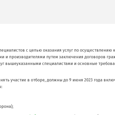
пециалистов с целью оказания услуг по осуществлению 
ми и производителями путем заключения договоров гра
луг вышеуказанными специалистами и основные требова
ть участие в отборе, должны до 9 июня 2023 года вклю
ы:
орона);