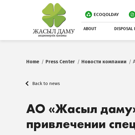
ECOQOLDAY
ABOUT
DISPOSAL 
Home
Press Center
Новости компании
Back to news
АО «Жасыл даму»
привлечении спе