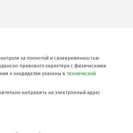
контроля за полнотой и своевременностью
жданско-правового характера с физическими
ния к кандидатам указаны в
технической
чительно направить на электронный адрес