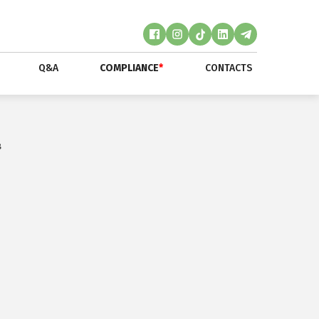
Q&A
COMPLIANCE
*
CONTACTS
в