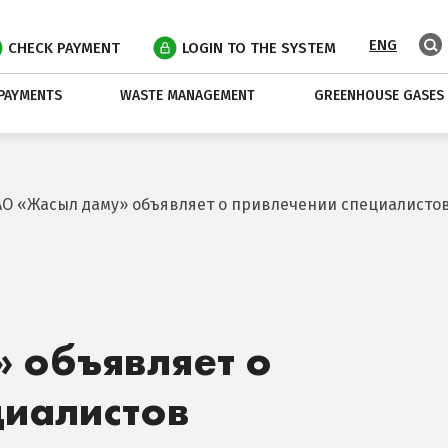
ENG
CHECK PAYMENT
LOGIN TO THE SYSTEM
PAYMENTS
WASTE MANAGEMENT
GREENHOUSE GASES
АО «Жасыл даму» объявляет о привлечении специалисто
 объявляет о
циалистов