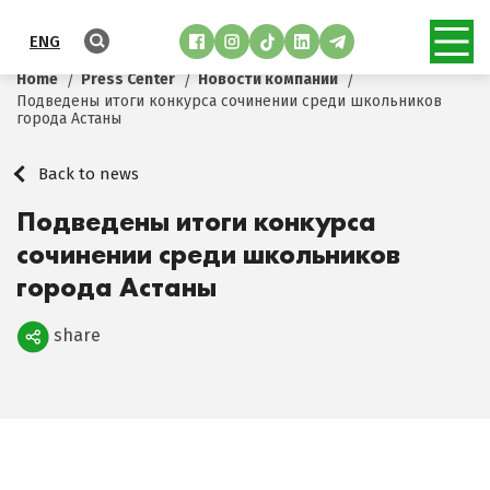
ENG
Home
Press Center
Новости компании
Подведены итоги конкурса сочинении среди школьников
города Астаны
Back to news
Подведены итоги конкурса
сочинении среди школьников
города Астаны
share
Поделиться