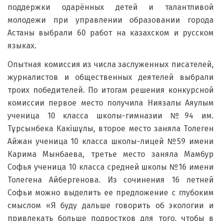
поддержки одарённых детей и талантливой
молодежи при управлении образовании города
Астаны выбрали 60 работ на казахском и русском
языках.
Опытная комиссия из числа заслуженных писателей,
журналистов и общественных деятелей выбрали
троих победителей. По итогам решения конкурсной
комиссии первое место получила Ниязалы Аяулым
ученица 10 класса школы-гимназии №94 им.
Тұрсынбека Какішұлы, второе место заняла Толеген
Айжан ученица 10 класса школы-лицей №59 имени
Карима Мынбаева, третье место заняла Мамбур
Софья ученица 10 класса средней школы №16 имени
Толегена Айбергенова. Из сочинения 16 летней
Софьи можно выделить ее предложение с глубоким
смыслом «Я буду дальше говорить об экологии и
привлекать больше подростков для того, чтобы в